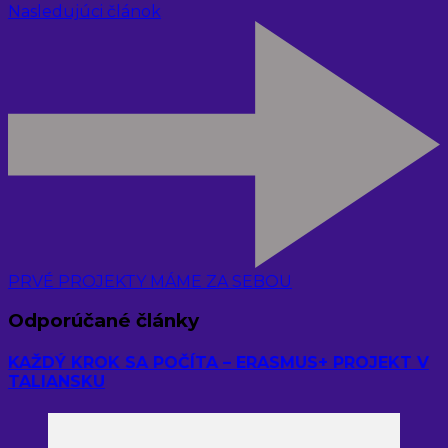
Nasledujúci článok
PRVÉ PROJEKTY MÁME ZA SEBOU
Odporúčané články
KAŽDÝ KROK SA POČÍTA – ERASMUS+ PROJEKT V
TALIANSKU