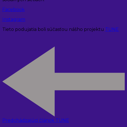
Facebook
Instagram
Tieto podujatia boli súčasťou nášho projektu
TUNE
Predchádzajúci článok
TUNE