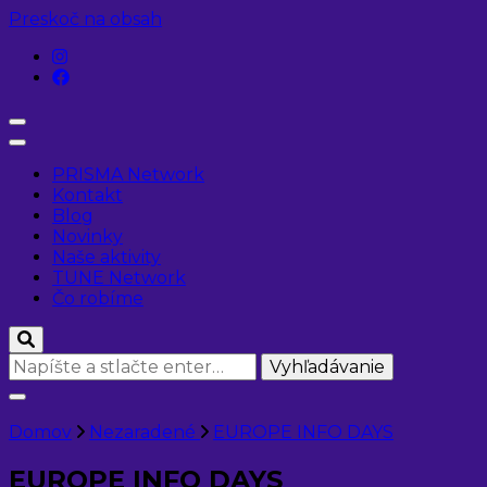
Preskoč na obsah
PRISMA Network
Kontakt
Blog
Novinky
Naše aktivity
TUNE Network
Čo robíme
Hľadáte
niečo?
Domov
Nezaradené
EUROPE INFO DAYS
EUROPE INFO DAYS