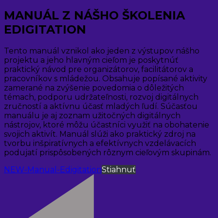
MANUÁL Z NÁŠHO ŠKOLENIA
EDIGITATION
Tento manuál vznikol ako jeden z výstupov nášho
projektu a jeho hlavným cieľom je poskytnúť
praktický návod pre organizátorov, facilitátorov a
pracovníkov s mládežou. Obsahuje popísané aktivity
zamerané na zvýšenie povedomia o dôležitých
témach, podporu udržateľnosti, rozvoj digitálnych
zručností a aktívnu účasť mladých ľudí. Súčasťou
manuálu je aj zoznam užitočných digitálnych
nástrojov, ktoré môžu účastníci využiť na obohatenie
svojich aktivít. Manuál slúži ako praktický zdroj na
tvorbu inšpiratívnych a efektívnych vzdelávacích
podujatí prispôsobených rôznym cieľovým skupinám.
NEW-Manual-Edigitation
Stiahnuť