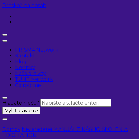
Preskoč na obsah
PRISMA Network
Kontakt
Blog
Novinky
Naše aktivity
TUNE Network
Čo robíme
Hľadáte niečo?
Domov
Nezaradené
MANUÁL Z NÁŠHO ŠKOLENIA
EDIGITATION