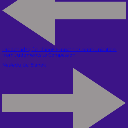
Predchádzajúci článok
Empathic Communication:
from Judgments to Compassion
Nasledujúci článok