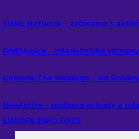
TUNE Network – začíname s aktivi
GivEUvoice – mládežnícke výmeny
Unmute The Message – od Sloven
BeeActive – podpora prírody a ml
EUROPE INFO DAYS