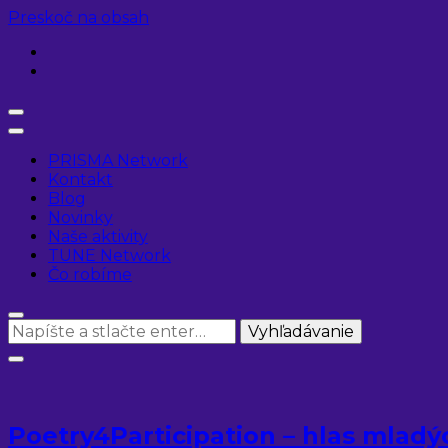
Preskoč na obsah
PRISMA Network
Kontakt
Blog
Novinky
Naše aktivity
TUNE Network
Čo robíme
Hľadáte
niečo?
Poetry4Participation – hlas mladýc