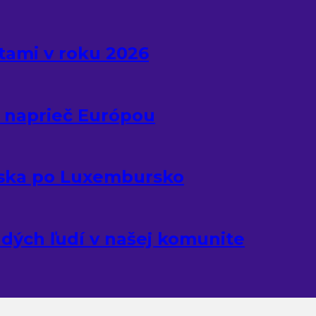
tami v roku 2026
 naprieč Európou
ska po Luxembursko
adých ľudí v našej komunite