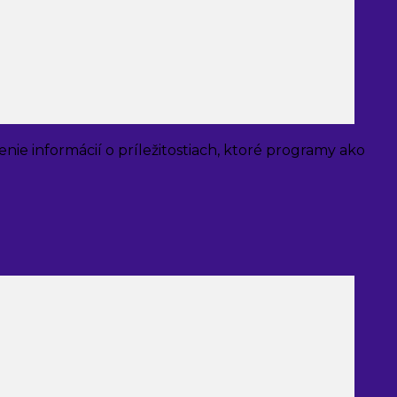
nie informácií o príležitostiach, ktoré programy ako