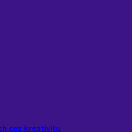
h cez kreativitu