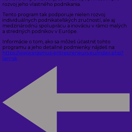
rozvoj jeho vlastného podnikania.
Tento program tak podporuje nielen rozvoj
individuálnych podnikateľských zručností, ale aj
medzinárodnú spoluprácu a inováciu v rámci malých
a stredných podnikov v Európe.
Informácie o tom, ako sa môžeš účastniť tohto
programu a jeho detailné podmienky nájdeš na:
https://www.erasmus-entrepreneurs.eu/index.php?
lan=sk