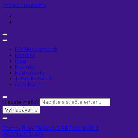
Preskoč na obsah
PRISMA Network
Kontakt
Blog
Novinky
Naše aktivity
TUNE Network
Čo robíme
Hľadáte niečo?
Domov
Blog
ERASMUS PRE MLADÝCH
PODNIKATEĽOV