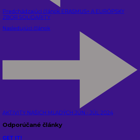
Predchádzajúci článok
ERASMUS+ A EURÓPSKY
ZBOR SOLIDARITY
Nasledujúci článok
AKTIVITY NAŠICH MLADÝCH JÚN - JÚL 2024
Odporúčané články
GET IT!